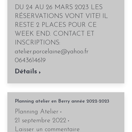
DU 24 AU 26 MARS 2023 LES
RÉSERVATIONS VONT VITE! IL
RESTE 2 PLACES POUR CE
WEEK END. CONTACT ET
INSCRIPTIONS:
atelier.porcelaine@yahoo.fr
0643614619
Détails
Planning atelier en Berry année 2022-2023
Planning Atelier
21 septembre 2022
Laisser un commentaire