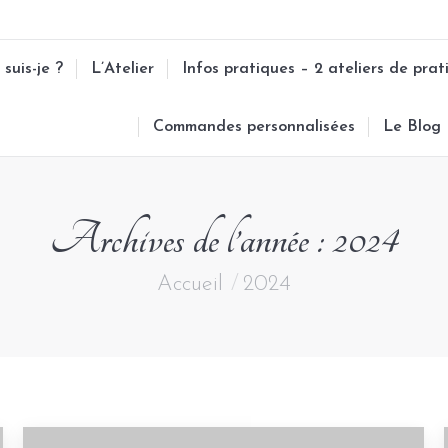
 suis-je ?
L’Atelier
Infos pratiques – 2 ateliers de prat
Commandes personnalisées
Le Blog
Archives de l’année :
2024
Vous êtes ici :
Accueil
2024