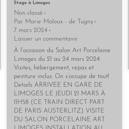
Stage à Limoges
Non classé
Par
Marie Maloux - de Tugny
7 mars 2024
Laisser un commentaire
À l’occasion du Salon Art Porcelaine
Limoges du 21 au 24 mars 2024
Visites, hébergement, repas et
peinture inclus. On s’occupe de tout!
Details ARRIVEE EN GARE DE
LIMOGES LE JEUDI 21 MARS À
11H58 (CE TRAIN DIRECT PART
DE PARIS AUSTERLITZ) VISITE
DU SALON PORCELAINE ART
LIMOGES INSTALLATION AU