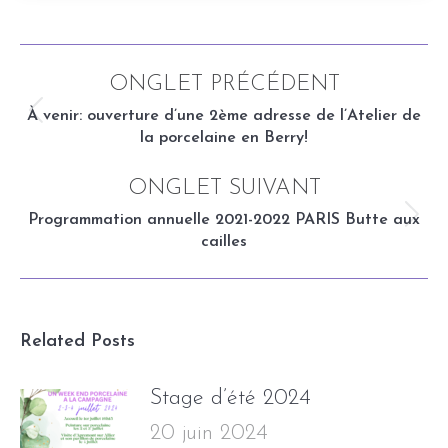
Navigation
ONGLET PRÉCÉDENT
de
À venir: ouverture d’une 2ème adresse de l’Atelier de
Onglet
la porcelaine en Berry!
précédent
commentaire
ONGLET SUIVANT
Programmation annuelle 2021-2022 PARIS Butte aux
Onglet
cailles
suivant
Related Posts
Stage d’été 2024
20 juin 2024