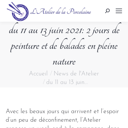
Search:
du 11 au 13 juin 2021: 2 jours de
peinture et de balades en pleine
nature
Vous êtes ici :
Accueil
News de l'Atelier
du 11 au 13 juin…
Avec les beaux jours qui arrivent et l’espoir
d’un peu de déconfinement, l’Atelier