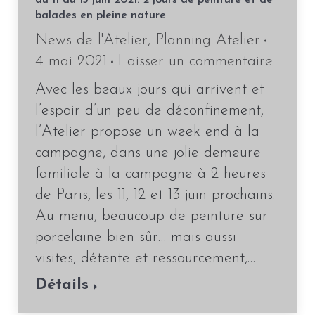
du 11 au 13 juin 2021: 2 jours de peinture et de
balades en pleine nature
News de l'Atelier
,
Planning Atelier
4 mai 2021
Laisser un commentaire
Avec les beaux jours qui arrivent et
l’espoir d’un peu de déconfinement,
l’Atelier propose un week end à la
campagne, dans une jolie demeure
familiale à la campagne à 2 heures
de Paris, les 11, 12 et 13 juin prochains.
Au menu, beaucoup de peinture sur
porcelaine bien sûr… mais aussi
visites, détente et ressourcement,…
Détails